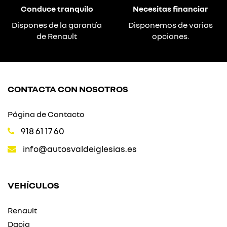
Conduce tranquilo
Necesitas financiar
Dispones de la garantía
Disponemos de varias
de Renault
opciones.
CONTACTA CON NOSOTROS
Página de Contacto
918 61 17 60
info@autosvaldeiglesias.es
VEHÍCULOS
Renault
Dacia