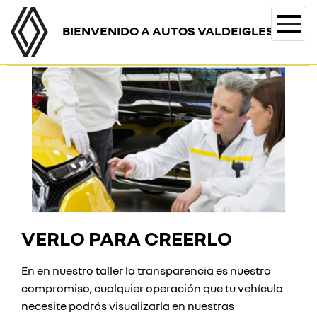
BIENVENIDO A AUTOS VALDEIGLESIAS
Togg
navi
VERLO PARA CREERLO
En en nuestro taller la transparencia es nuestro
compromiso, cualquier operación que tu vehículo
necesite podrás visualizarla en nuestras