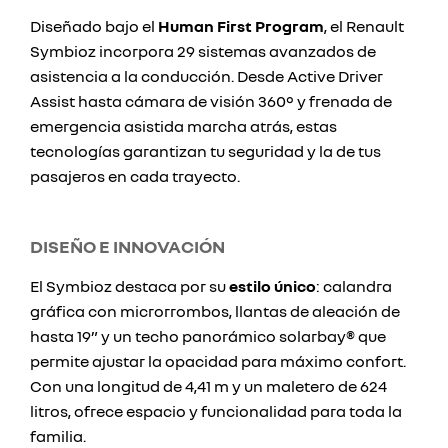
Diseñado bajo el
Human First Program
, el Renault
Symbioz incorpora 29 sistemas avanzados de
asistencia a la conducción. Desde Active Driver
Assist hasta cámara de visión 360° y frenada de
emergencia asistida marcha atrás, estas
tecnologías garantizan tu seguridad y la de tus
pasajeros en cada trayecto.
DISEÑO E INNOVACIÓN
El Symbioz destaca por su
estilo único
: calandra
gráfica con microrrombos, llantas de aleación de
hasta 19” y un techo panorámico solarbay® que
permite ajustar la opacidad para máximo confort.
Con una longitud de 4,41 m y un maletero de 624
litros, ofrece espacio y funcionalidad para toda la
familia.