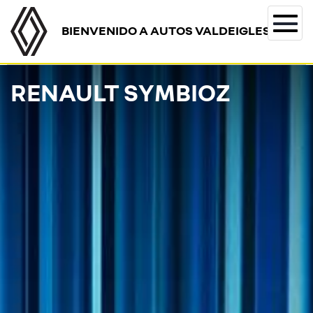
BIENVENIDO A AUTOS VALDEIGLESIAS
Togg
navi
RENAULT SYMBIOZ