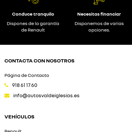
Conduce tranquilo
Necesitas financiar
Dispones de la garantía
Disponemos de varias
de Renault
opciones.
CONTACTA CON NOSOTROS
Página de Contacto
918 61 17 60
info@autosvaldeiglesias.es
VEHÍCULOS
Renault