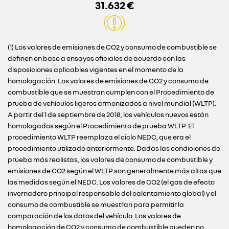
31.632 €
(1) Los valores de emisiones de CO2 y consumo de combustible se
definen en base a ensayos oficiales de acuerdo con las
disposiciones aplicables vigentes en el momento de la
homologación. Los valores de emisiones de CO2 y consumo de
combustible que se muestran cumplen con el Procedimiento de
prueba de vehículos ligeros armonizados a nivel mundial (WLTP).
A partir del 1 de septiembre de 2018, los vehículos nuevos están
homologados según el Procedimiento de prueba WLTP. El
procedimiento WLTP reemplaza el ciclo NEDC, que era el
procedimiento utilizado anteriormente. Dadas las condiciones de
prueba más realistas, los valores de consumo de combustible y
emisiones de CO2 según el WLTP son generalmente más altas que
las medidas según el NEDC. Los valores de CO2 (el gas de efecto
invernadero principal responsable del calentamiento global) y el
consumo de combustible se muestran para permitir la
comparación de los datos del vehículo. Los valores de
homologación de CO2 y consumo de combustible pueden no