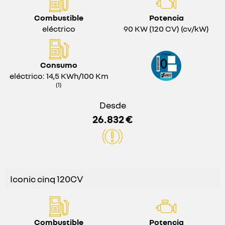
Combustible
Potencia
eléctrico
90 KW (120 CV) (cv/kW)
Consumo
eléctrico: 14,5 KWh/100 Km
(1)
Desde
26.832 €
Iconic cinq 120CV
Combustible
Potencia