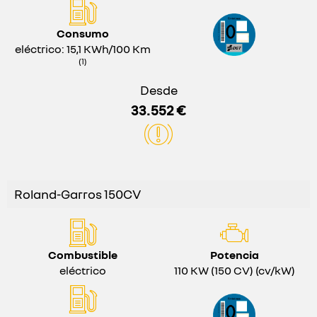
Consumo
eléctrico: 15,1 KWh/100 Km
(1)
Desde
33.552 €
Roland-Garros 150CV
Combustible
Potencia
eléctrico
110 KW (150 CV) (cv/kW)