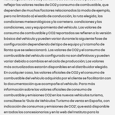
reflejar los valores reales de CO2 y consumo de combustible, que
dependen de muchos factores relacionados (a modo de ejemplo,
pero no limitado a) el estilo de conducción, la ruta elegida, las
condiciones meteorológicas y la carretera. condiciones y las
condiciones, uso y equipamiento del vehículo. Los valores de
consumo de combustible y CO2 reportadas se refieren a la versión
básica del vehículo y pueden variar durante la siguiente fase de
configuración dependiendo del tipo de equipo y / o tamaño de
llanta que se seleccionará. Los valores de CO2 y el consumo de
combustible del vehículo configurado no son definitivos y pueden
variar debido a cambios en el ciclo de producción; Los valores
más actualizadas estarán disponibles en el distribuidor elegido.
En cualquier caso, los valores oficiales de CO2 y el consumo de
combustible del vehículo adquirido por el cliente se facilitarán con
la documentación que acompañe al vehículo. Para más
información sobre los valores oficiales de consumo de
combustible y emisiones CO2 en los nuevos vehículos turismo,
consúltese la 'Guía de Vehículos Turismo de venta en España, con
indicación de consumos y emisiones de CO2', que está disponible
en todos los concesionarios y en la web del Instituto para la