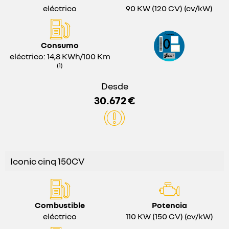
eléctrico
90 KW (120 CV) (cv/kW)
Consumo
eléctrico: 14,8 KWh/100 Km
(1)
Desde
30.672 €
Iconic cinq 150CV
Combustible
Potencia
eléctrico
110 KW (150 CV) (cv/kW)