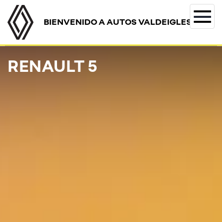
BIENVENIDO A AUTOS VALDEIGLESIAS
Togg
navi
RENAULT 5